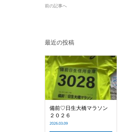
前の記事へ
最近の投稿
備前♡日生大橋マラソン
２０２６
2026.03.09