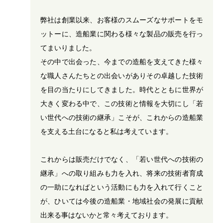
弊社は創業以来、お客様のスムーズなサポートをモ
ットーに、造船業に関わる様々な製品の販売を行っ
てまいりました。

その中で出会った、今までの造船を支えてきた様々
な職人さんたちとの出会いがありその卓越した技術
を目の当たりにしてきました。時代とともに世界が
大きく変わる中で、この技術と情報を大切にし「若
い世代への技術の継承」こそが、これからの造船業
を支える土台になると私は考えています。

これからは販売だけでなく、「若い世代への技術の
継承」への取り組みも力を入れ、将来の技術者育成
の一助になればという活動にも力を入れて行くこと
が、ひいては今後の造船業・地域社会の発展に貢献
出来る事はないかと常々考えております。
