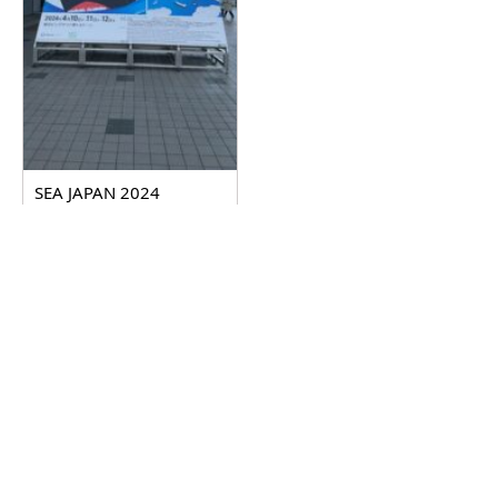
SEA JAPAN 2024
2024.04.17
詳しく見る
©
2026岡山松永機材株式会社 All Right Reserved.