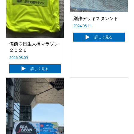
別作デッキスタンンド
2024.05.11
詳しく見る
備前♡日生大橋マラソン
２０２６
2026.03.09
詳しく見る