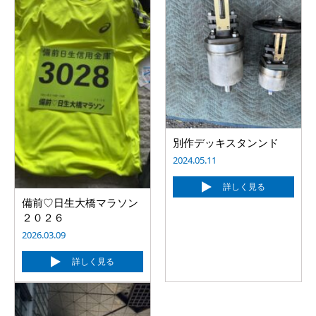
別作デッキスタンンド
2024.05.11
詳しく見る
備前♡日生大橋マラソン
２０２６
2026.03.09
詳しく見る