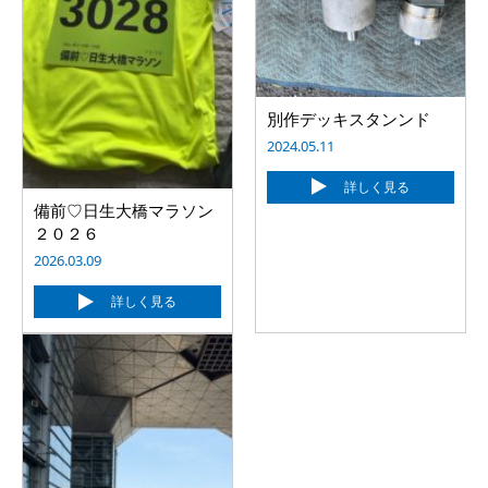
別作デッキスタンンド
2024.05.11
詳しく見る
備前♡日生大橋マラソン
２０２６
2026.03.09
詳しく見る