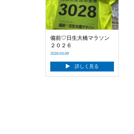
備前♡日生大橋マラソン
２０２６
2026.03.09
詳しく見る