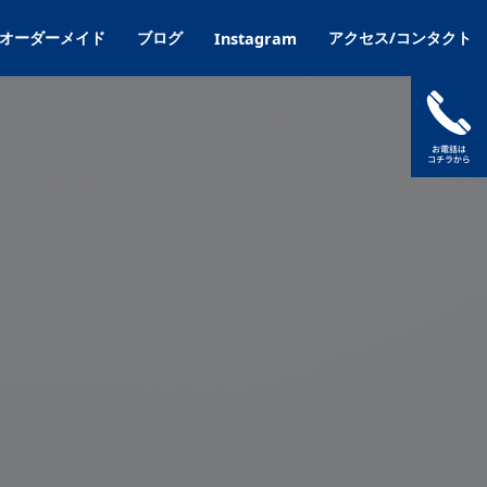
オーダーメイド
ブログ
アクセス/コンタクト
Instagram