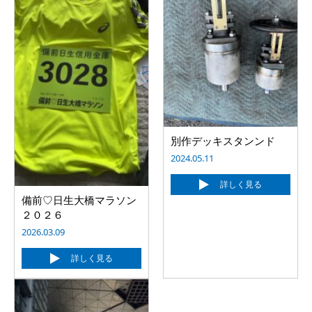
別作デッキスタンンド
2024.05.11
詳しく見る
備前♡日生大橋マラソン
２０２６
2026.03.09
詳しく見る