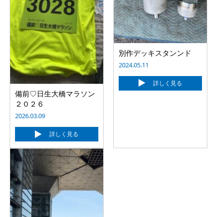
別作デッキスタンンド
2024.05.11
詳しく見る
備前♡日生大橋マラソン
２０２６
2026.03.09
詳しく見る