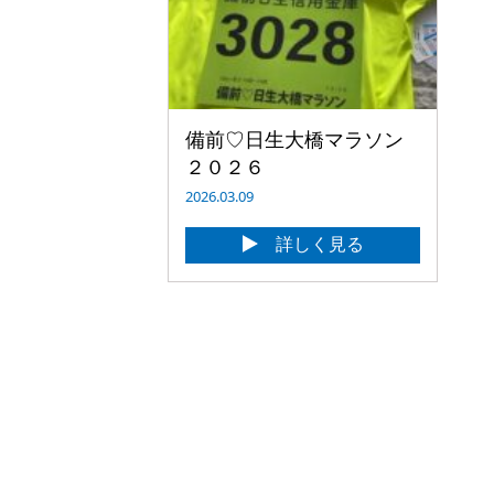
備前♡日生大橋マラソン
２０２６
2026.03.09
詳しく見る