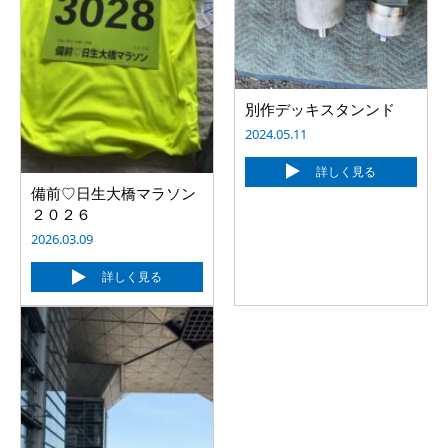
別作デッキスタンンド
2024.05.11
詳しく見る
備前♡日生大橋マラソン
２０２６
2026.03.09
詳しく見る