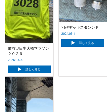
別作デッキスタンンド
2024.05.11
詳しく見る
備前♡日生大橋マラソン
２０２６
2026.03.09
詳しく見る