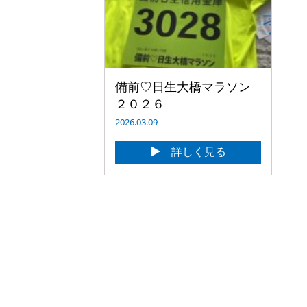
備前♡日生大橋マラソン
２０２６
2026.03.09
詳しく見る