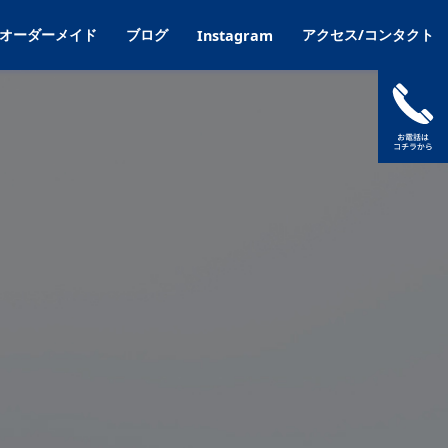
オーダーメイド
ブログ
アクセス/コンタクト
Instagram