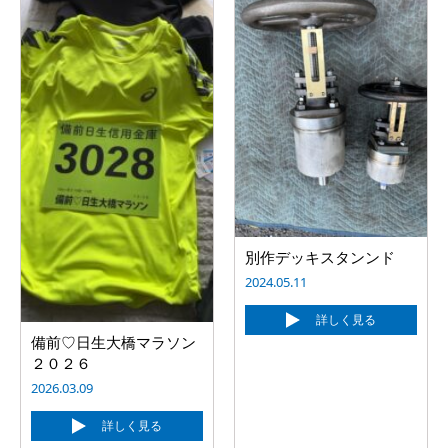
別作デッキスタンンド
2024.05.11
詳しく見る
備前♡日生大橋マラソン
２０２６
2026.03.09
詳しく見る