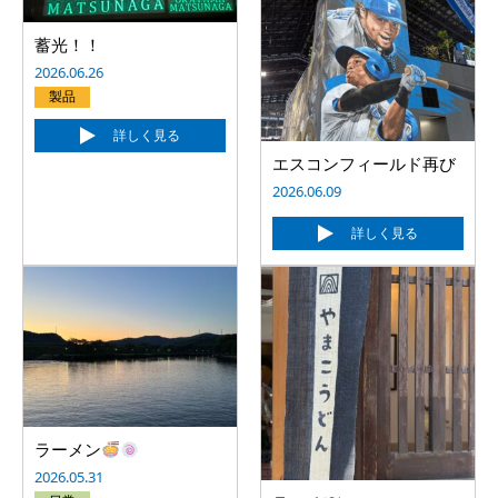
蓄光！！
2026.06.26
製品
詳しく見る
エスコンフィールド再び
2026.06.09
詳しく見る
ラーメン
2026.05.31