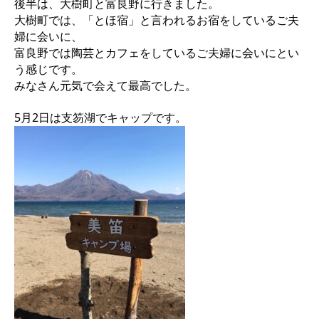
後半は、大樹町と富良野に行きました。
大樹町では、「とほ宿」と言われるお宿をしているご夫
婦に会いに、
富良野では陶芸とカフェをしているご夫婦に会いにとい
う感じです。
みなさん元気で会えて最高でした。
5月2日は支笏湖でキャップです。