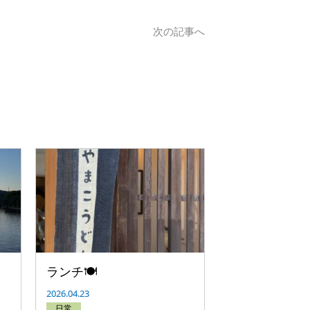
次の記事へ
ランチ🍽
2026.04.23
日常