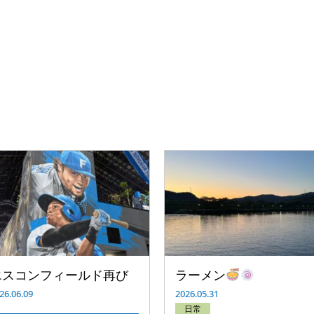
エスコンフィールド再び
ラーメン
26.06.09
2026.05.31
日常