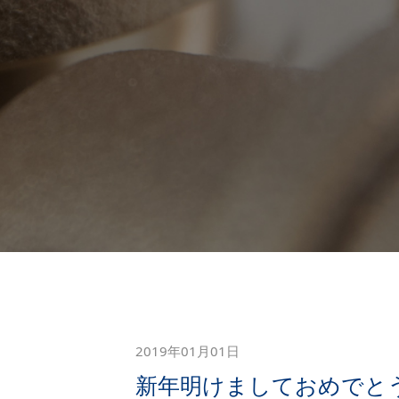
2019年01月01日
新年明けましておめでと