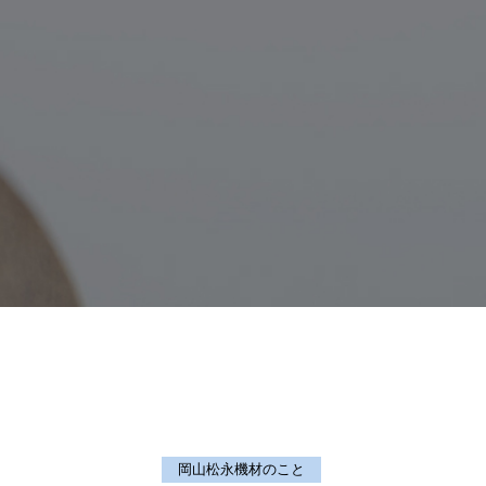
岡山松永機材のこと