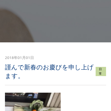
2018年01月01日
謹んで新春のお慶びを申し上げ
日
常
ます。