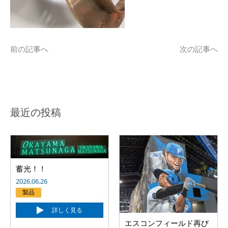
前の記事へ
次の記事へ
最近の投稿
蓄光！！
2026.06.26
製品
詳しく見る
エスコンフィールド再び