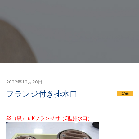
2022年12月20日
フランジ付き排水口
製品
SS（黒）５Kフランジ付（C型排水口）