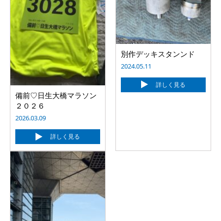
別作デッキスタンンド
2024.05.11
詳しく見る
備前♡日生大橋マラソン
２０２６
2026.03.09
詳しく見る