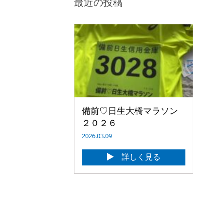
最近の投稿
備前♡日生大橋マラソン
２０２６
2026.03.09
詳しく見る