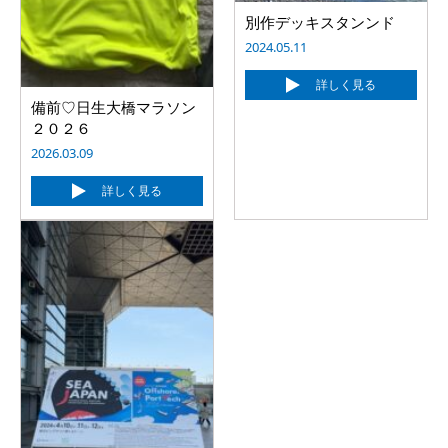
別作デッキスタンンド
2024.05.11
詳しく見る
備前♡日生大橋マラソン
２０２６
2026.03.09
詳しく見る