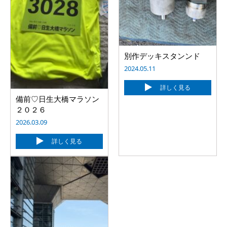
別作デッキスタンンド
2024.05.11
詳しく見る
備前♡日生大橋マラソン
２０２６
2026.03.09
詳しく見る