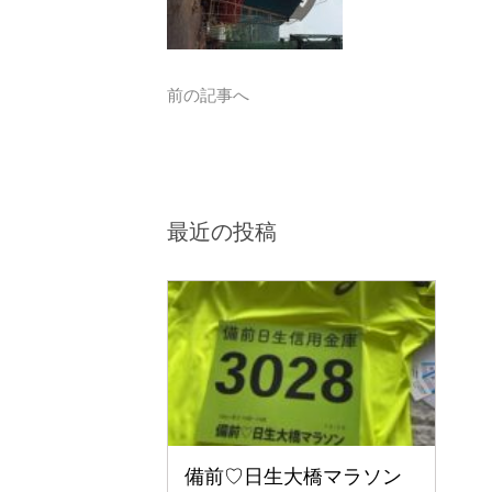
前の記事へ
最近の投稿
備前♡日生大橋マラソン