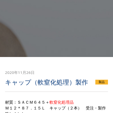
2020年11月26日
キャップ（軟窒化処理）製作
製品
材質：ＳＡＣＭ６４５＋
軟窒化処理品
Ｍ１２＊８７．１５Ｌ キャップ（２本） 受注・製作