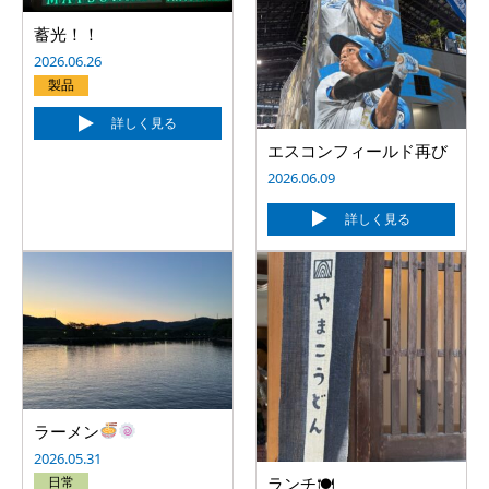
蓄光！！
2026.06.26
製品
詳しく見る
エスコンフィールド再び
2026.06.09
詳しく見る
ラーメン
2026.05.31
日常
ランチ🍽