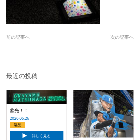
前の記事へ
次の記事へ
最近の投稿
蓄光！！
2026.06.26
製品
詳しく見る